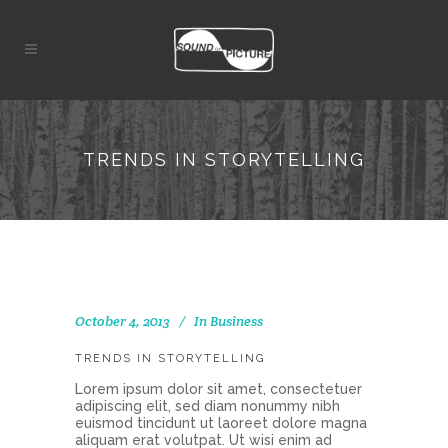
TRENDS IN STORYTELLING
October 4, 2013
In
Business
TRENDS IN STORYTELLING
Lorem ipsum dolor sit amet, consectetuer
adipiscing elit, sed diam nonummy nibh
euismod tincidunt ut laoreet dolore magna
aliquam erat volutpat. Ut wisi enim ad