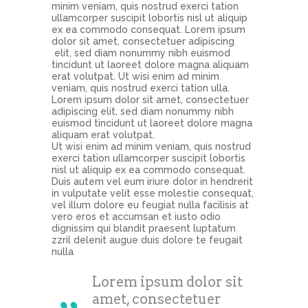
minim veniam, quis nostrud exerci tation
ullamcorper suscipit lobortis nisl ut aliquip
ex ea commodo consequat. Lorem ipsum
dolor sit amet, consectetuer adipiscing
elit, sed diam nonummy nibh euismod
tincidunt ut laoreet dolore magna aliquam
erat volutpat. Ut wisi enim ad minim
veniam, quis nostrud exerci tation ulla.
Lorem ipsum dolor sit amet, consectetuer
adipiscing elit, sed diam nonummy nibh
euismod tincidunt ut laoreet dolore magna
aliquam erat volutpat.
Ut wisi enim ad minim veniam, quis nostrud
exerci tation ullamcorper suscipit lobortis
nisl ut aliquip ex ea commodo consequat.
Duis autem vel eum iriure dolor in hendrerit
in vulputate velit esse molestie consequat,
vel illum dolore eu feugiat nulla facilisis at
vero eros et accumsan et iusto odio
dignissim qui blandit praesent luptatum
zzril delenit augue duis dolore te feugait
nulla
Lorem ipsum dolor sit
amet, consectetuer